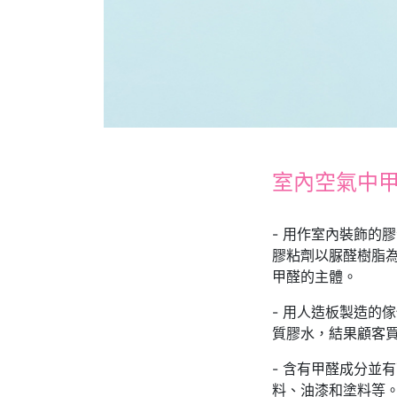
室內空氣中甲
- 用作室內裝飾的
膠粘劑以脲醛樹脂
甲醛的主體。
- 用人造板製造的
質膠水，結果顧客
- 含有甲醛成分並
料、油漆和塗料等