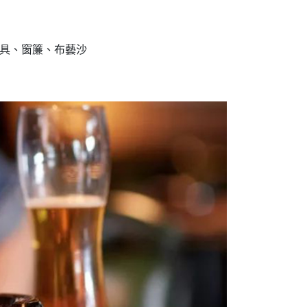
家具、窗簾、布藝沙