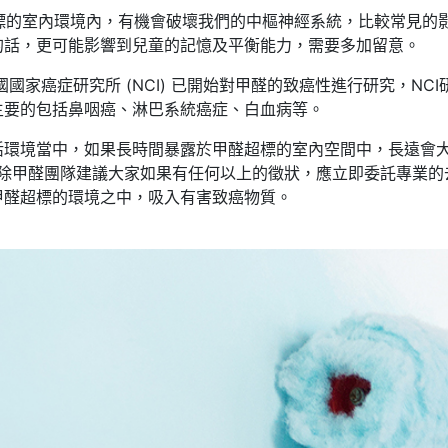
超標的室內環境內，有機會破壞我們的中樞神經系統，比較常見的
的話，更可能影響到兒童的記憶及平衡能力，需要多加留意。
國國家癌症研究所 (NCI) 已開始對甲醛的致癌性進行研究，N
主要的包括鼻咽癌、淋巴系統癌症、白血病等。
活環境當中，如果長時間暴露於甲醛超標的室內空間中，長遠會
O除甲醛團隊建議大家如果有任何以上的徵狀，應立即委託專業
甲醛超標的環境之中，吸入有害致癌物質。