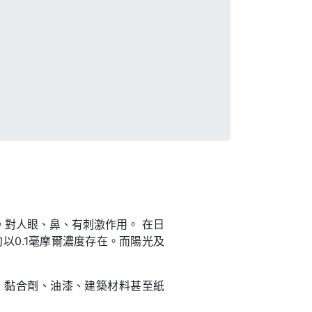
氣體。對人眼、鼻、有刺激作用。 在日
以0.1毫摩爾濃度存在。而陽光及
、黏合劑、油漆、建築材料甚至紙