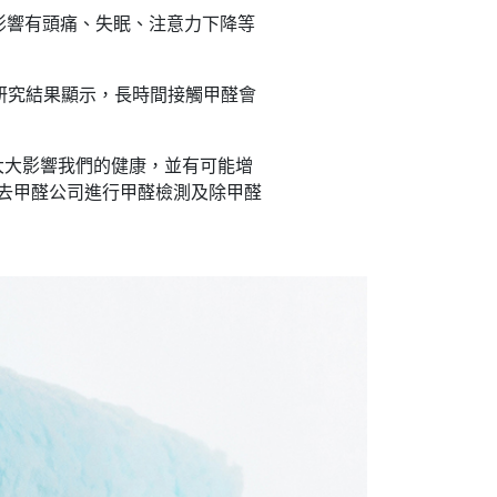
影響有頭痛、失眠、注意力下降等
CI研究結果顯示，長時間接觸甲醛會
大大影響我們的健康，並有可能增
的去甲醛公司進行甲醛檢測及除甲醛