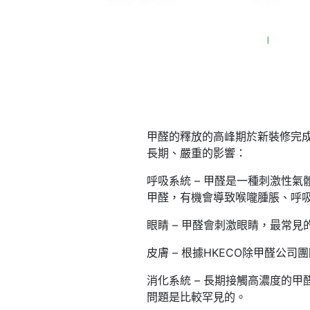
甲醛的釋放的高峰期於新裝修完成
長期、嚴重的影響：
呼吸系統 – 甲醛是一種刺激性
甲醛，有機會導致喉嚨腫脹、呼
眼睛 – 甲醛會刺激眼睛，最常
皮膚 – 根據HKECO除甲醛
消化系統 – 長期接觸高濃度的
問題是比較罕見的。