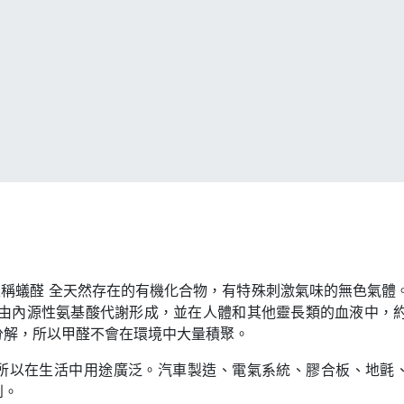
 VOC）又稱蟻醛 全天然存在的有機化合物，有特殊刺激氣味的無色
由內源性氨基酸代謝形成，並在人體和其他靈長類的血液中，約
分解，所以甲醛不會在環境中大量積聚。
所以在生活中用途廣泛。汽車製造、電氣系統、膠合板、地氈
到。