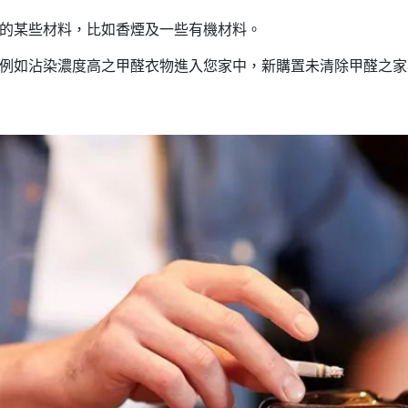
醛的某些材料，比如香煙及一些有機材料。
，例如沾染濃度高之甲醛衣物進入您家中，新購置未清除甲醛之
。