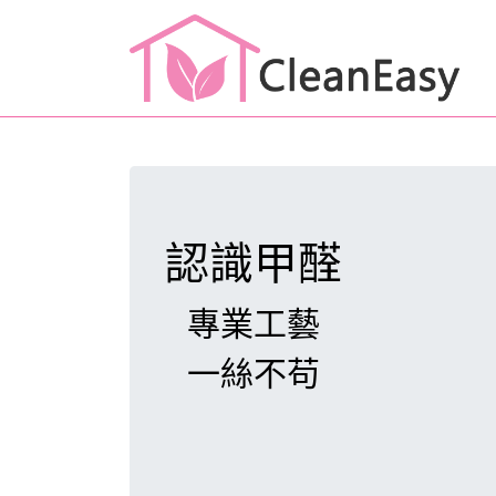
認識甲醛
專業工藝
一絲不苟