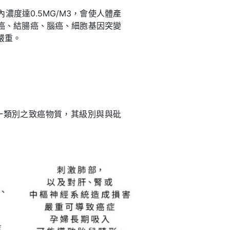
度達0.5MG/M3，會使人體產
癌、結腸癌、腦癌、細胞基因突變
嚴重。
第一類別之致癌物質，其級別與與砒