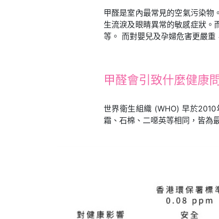
甲醛是室內最常見的空氣污染物。
生流淚及眼睛異常的敏感症狀。
等。 而對嬰兒及孕婦危害更嚴
甲醛會引致什麼健康
世界衛生組織 (WHO) 早於
霜、石棉、二噁英等相同，皆為