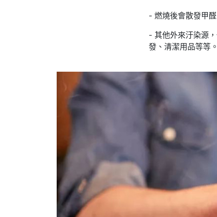
- 燃燒後會散發甲
- 其他外來汙染源
發、清潔用品等等