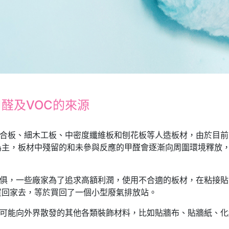
醛及VOC的來源
膠合板、細木工板、中密度纖維板和刨花板等人造板材，由於目
為主，板材中殘留的和未參與反應的甲醛會逐漸向周圍環境釋放
傢俱，一些廠家為了追求高額利潤，使用不合適的板材，在粘接
買回家去，等於買回了一個小型廢氣排放站。
有可能向外界散發的其他各類裝飾材料，比如貼牆布、貼牆紙、
。