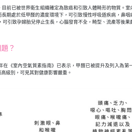
目前已被世界衛生組織確定為致癌和引致人體畸形的物質。室內濃
而長期處於低甲醛的濃度環境下，可引致慢性呼吸道疾病，鼻咽
重，可引致孕婦胎兒停止生長，心腦發育不全，畸型、流產等後果
問題？
2010年在《室內空氣質素指南》已表示，甲醛已被提升及列入為
最高級別，可見其對健康影響嚴重。