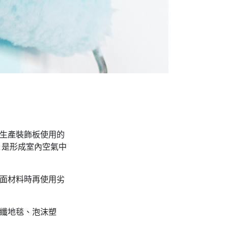
前生產裝飾板使用的
，是形成室內空氣中
貼面材料時再使用劣
化纖地毯、泡沫塑