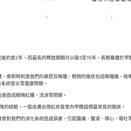
後的首2年，而最長的釋放週期可以達3至15年，長期暴露於甲
氣體，會即時刺激我們的鼻腔及喉嚨，輕微的徵狀包括喉嚨痛、咳
吸系統發炎等健康問題。
見的是造成眼晴紅腫、流淚等問題。
公司團隊的經驗，一般皮膚出現紅疹是室內甲醛超標最常見的徵狀。
甲醛會對我們的消化系統造成損害，引起腹痛、腹瀉、噁心、嘔吐