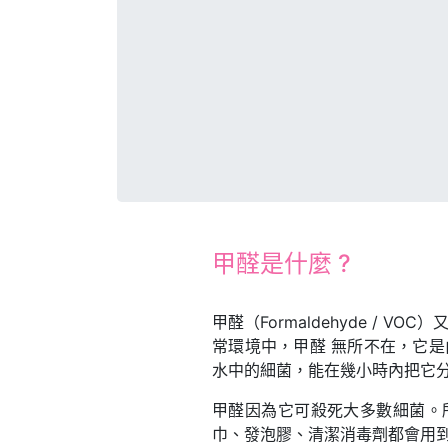
甲醛是什麼 ?
甲醛（Formaldehyde /
常環境中，甲醛 無所不在，它是
水中的細菌，能在幾小時內把它
甲醛因為它可殺死大多數細菌。
巾、發泡膠、清潔消毒劑都會用