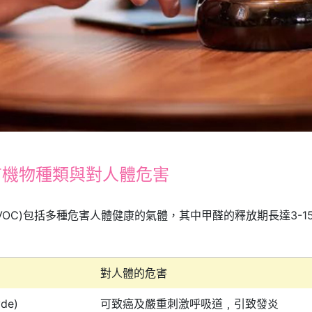
有機物種類與對人體危害
VOC)包括多種危害人體健康的氣體，其中甲醛的釋放期長達3-15
對人體的危害
de)
可致癌及嚴重刺激呼吸道﹐引致發炎